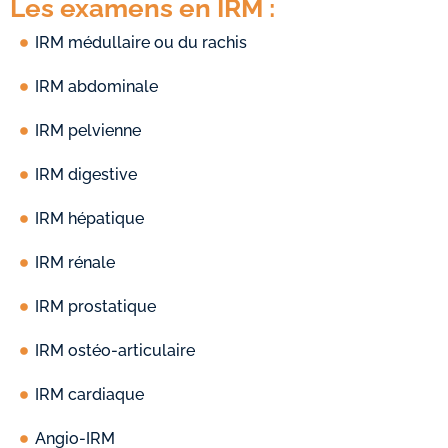
Les examens en IRM :
IRM médullaire ou du rachis
IRM abdominale
IRM pelvienne
IRM digestive
IRM hépatique
IRM rénale
IRM prostatique
IRM ostéo-articulaire
IRM cardiaque
Angio-IRM