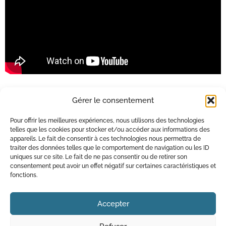
Gérer le consentement
Pour offrir les meilleures expériences, nous utilisons des technologies
telles que les cookies pour stocker et/ou accéder aux informations des
appareils. Le fait de consentir à ces technologies nous permettra de
Qui sommes-nous ?
traiter des données telles que le comportement de navigation ou les ID
Contact
uniques sur ce site. Le fait de ne pas consentir ou de retirer son
consentement peut avoir un effet négatif sur certaines caractéristiques et
Mentions légales
fonctions.
Accepter